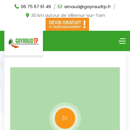
06 75 67 61 46
arnaud@gayraudtp.fr
30 km autour de Villemur-sur-Tarn
A VOTRE ÉCOUTE POUR TOUS
VOS PROJETS
TERRASSEMENT
RESEAUX
AMENAGEMENTS